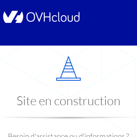
Site en construction
Besoin d'assistance ou d'informations ?